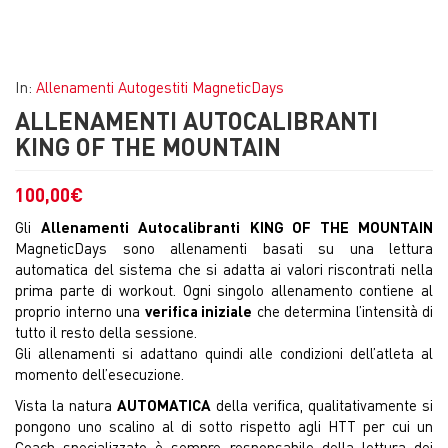
In:
Allenamenti Autogestiti MagneticDays
ALLENAMENTI AUTOCALIBRANTI
KING OF THE MOUNTAIN
100,00
€
Gli
Allenamenti Autocalibranti
KING OF THE MOUNTAIN
MagneticDays sono allenamenti basati su una lettura
automatica del sistema che si adatta ai valori riscontrati nella
prima parte di workout. Ogni singolo allenamento contiene al
proprio interno una
verifica iniziale
che determina l’intensità di
tutto il resto della sessione.
Gli allenamenti si adattano quindi alle condizioni dell’atleta al
momento dell’esecuzione.
Vista la natura
AUTOMATICA
della verifica, qualitativamente si
pongono uno scalino al di sotto rispetto agli HTT per cui un
Coach specializzato è sempre responsabile della lettura dei