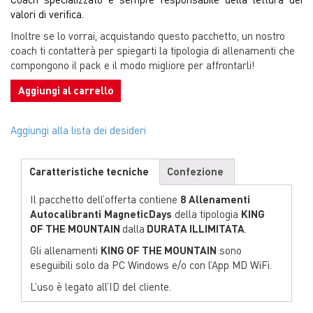
valori di verifica.
Inoltre se lo vorrai, acquistando questo pacchetto, un nostro
coach ti contatterà per spiegarti la tipologia di allenamenti che
compongono il pack e il modo migliore per affrontarli!
Aggiungi al carrello
Aggiungi alla lista dei desideri
Caratteristiche tecniche
Confezione
Il pacchetto dell’offerta contiene
8
Allenamenti
Autocalibranti
MagneticDays
della tipologia
KING
OF THE MOUNTAIN
dalla
DURATA ILLIMITATA
.
Gli allenamenti
KING OF THE MOUNTAIN
sono
eseguibili solo da PC Windows e/o con l’App MD WiFi.
L’uso è legato all’ID del cliente.