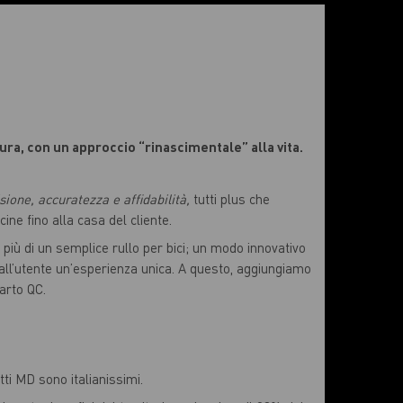
ura, con un approccio “rinascimentale” alla vita.
sione, accuratezza e affidabilità,
tutti plus che
ine fino alla casa del cliente.
 più di un semplice rullo per bici; un modo innovativo
 all’utente un’esperienza unica. A questo, aggiungiamo
arto QC.
ti MD sono italianissimi.