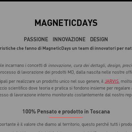
MAGNETICDAYS
PASSIONE INNOVAZIONE DESIGN
teristiche che fanno di MagneticDays un team di innovatori per nat
le incarnano i concetti di
innovazione, cura dei dettagli, design, preci
rocesso di lavorazione dei prodotti MD, dalla nascita nelle nostre offic
ncipali per realizzare un prodotto unico nel suo genere, il
JARVIS
, molto
cio scientifico dove teoria e pratica si fondono insieme per regalare
esso di lavorazione interno monitorato costantemente dal nostro rep
100% Pensato e prodotto in Toscana
tante è il valore che diamo al territorio, questo perché tutti i prodot