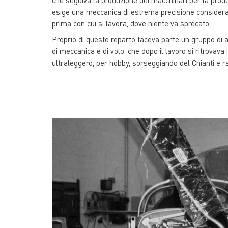
esige una meccanica di estrema precisione consideran
prima con cui si lavora, dove niente va sprecato.
Proprio di questo reparto faceva parte un gruppo di a
di meccanica e di volo, che dopo il lavoro si ritrovava
ultraleggero, per hobby, sorseggiando del Chianti e r