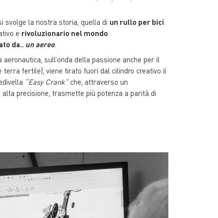
i svolge la nostra storia, quella di
un rullo per bici
ativo e
rivoluzionario nel mondo
ato da..
un aereo
.
 aeronautica, sull’onda della passione anche per il
erra fertile), viene tirato fuori dal cilindro creativo il
edivella
“Easy Crank”
che, attraverso un
alta precisione, trasmette più potenza a parità di