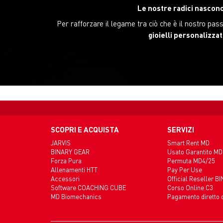
Le nostre radici nascono
Per rafforzare il legame tra ciò che è il nostro p
gioielli personalizzat
SCOPRI E ACQUISTA
SERVIZI
JARVIS
Smart Rent MD
BINARY GEAR
Usato Garantito MD
Forza Pura
Permuta MD4/25
Allenamenti HTT
Pay Per Use
Accessori
Official Reseller B
Software COACHING CUBE
Corso Online C3
MD Biomechanics
Pagamento diretto 