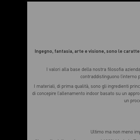
Ingegno, fantasia, arte e visione, sono le carat
I valori alla base della nostra filosofia azienda
contraddistinguono l’interno p
I materiali, di prima qualità, sono gli ingredienti pri
di concepire l’allenamento indoor basato su un approc
un proc
Ultimo ma non meno impor