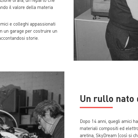
do il valore della materia
mici e colleghi appassionati
 in un garage per costruire un
accontandosi storie.
Un rullo nato d
Dopo 14 anni, quegli amici h
materiali compositi ed elettr
aretina, SkyDream (così si ch