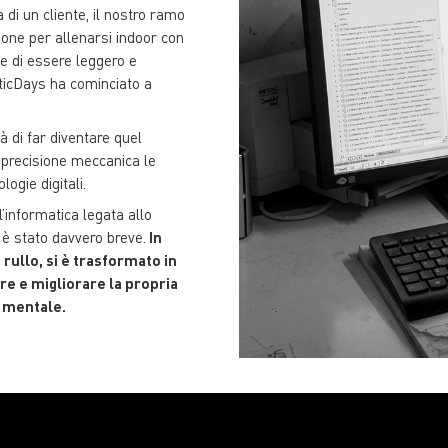
 di un cliente, il nostro ramo
ione per allenarsi indoor con
le di essere leggero e
icDays ha cominciato a
tà di far diventare quel
a precisione meccanica le
logie digitali.
’informatica legata allo
 è stato davvero breve.
In
rullo, si è trasformato in
re e migliorare la propria
e mentale.