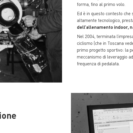
forma, fino al primo volo.
Ed è in questo contesto che s
altamente tecnologico, prest
dell’allenamento indoor, n
Nel 2004, terminata l’impresa
ciclismo (che in Toscana vede t
primo progetto sportivo: la p
meccanismo di leveraggio ad 
frequenza di pedalata.
ione