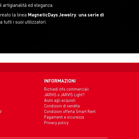
 artigianalità ed eleganza.
reato la linea
MagneticDays Jewelry
:
una serie di
tti i suoi utilizzatori.
INFORMAZIONI
Richiedi info commerciali
JARVIS o JARVIS Light?
Aiuto agli acquisti
Condizioni di vendita
V
Condizioni offerta Smart Rent
Pagamenti e sicurezza
Privacy policy