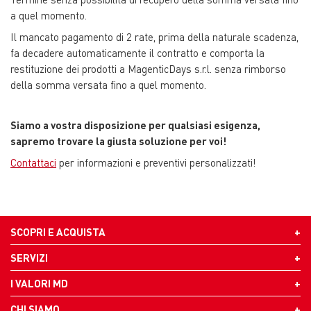
a quel momento.
Il mancato pagamento di 2 rate, prima della naturale scadenza,
fa decadere automaticamente il contratto e comporta la
restituzione dei prodotti a MagenticDays s.r.l. senza rimborso
della somma versata fino a quel momento.
Siamo a vostra disposizione per qualsiasi esigenza,
sapremo trovare la giusta soluzione per voi!
Contattaci
per informazioni e preventivi personalizzati!
SCOPRI E ACQUISTA
SERVIZI
I VALORI MD
CHI SIAMO