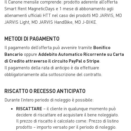
Il Canone mensile comprende: prodotto aderente all’offerta
Smart Rent MagneticDays e 1 mese di abbonamento agli
allenamenti ufficiali HTT nel caso dei prodotti MD JARVIS, MD
JARVIS Light, MD JARVIS HandBike, MD J-BIKE.
METODI DI PAGAMENTO
Il pagamento dell’offerta può avvenire tramite
Bonifico
Bancario
oppure
Addebito Automatico Ricorrente su Carta
di Credito attraverso il circuito PayPal o Stripe
.
Il pagamento della rata di anticipo è da effettuare
obbligatoriamente alla sottoscrizione del contratto.
RISCATTO O RECESSO ANTICIPATO
Durante l’intero periodo di noleggio è possibile:
RISCATTARE
– il cliente in qualunque momento può
decidere di riscattare ed acquistare il bene noleggiato.
Il prezzo di riscatto è calcolato come: Prezzo di listino
prodotto – importo versato per il periodo di noleggio.