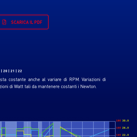
SCARICA IL PDF
 | 20 | 21 | 22
sta costante anche al variare di RPM. Variazioni di
ioni di Watt tali da mantenere costanti i Newton.