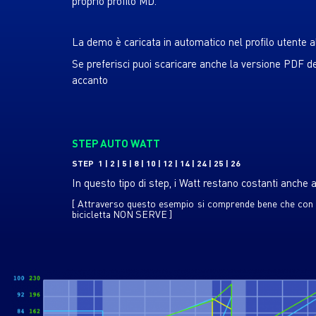
proprio profilo MD.
La demo è caricata in automatico nel profilo utente
Se preferisci puoi scaricare anche la versione PDF d
accanto
STEP AUTO WATT
STEP 1 | 2 | 5 | 8 | 10 | 12 | 14 | 24 | 25 | 26
In questo tipo di step, i Watt restano costanti anche 
[ Attraverso questo esempio si comprende bene che con i
bicicletta NON SERVE ]