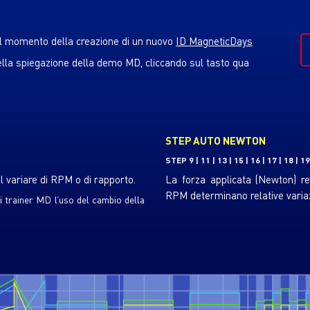
 al momento della creazione di un nuovo
ID MagneticDays
ella spiegazione della demo MD, cliccando sul tasto qua
STEP AUTO NEWTON
STEP 9 | 11 | 13 | 15 | 16 | 17 | 18 | 19
al variare di RPM o di rapporto.
La forza applicata (Newton) re
RPM determinano relative variaz
 trainer MD l’uso del cambio della