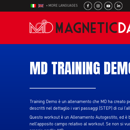
+ MORE LANGUAGES
MD TRAINING DEM
Training Demo è un allenamento che MD ha creato pe
descritti nel dettaglio i vari passaggi (STEP) di cui
Questo workout è un Allenamento Autogestito, ed è bas
nell’apposito campo relativo al workout. Se non si vuol