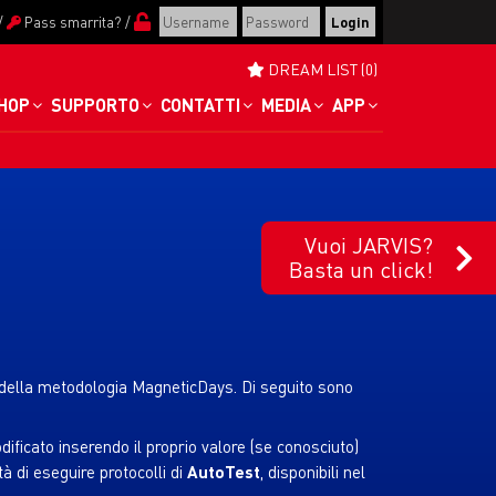
/
Pass smarrita?
/
DREAM LIST (0)
HOP
SUPPORTO
CONTATTI
MEDIA
APP
Vuoi JARVIS?
Basta un click!
della metodologia MagneticDays. Di seguito sono
ficato inserendo il proprio valore (se conosciuto)
tà di eseguire protocolli di
AutoTest
, disponibili nel