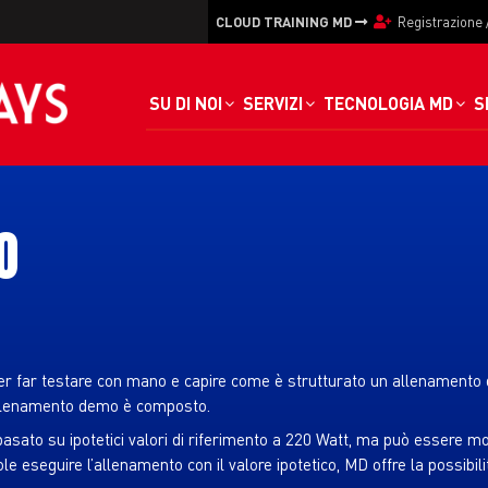
CLOUD TRAINING MD
Registrazione
SU DI NOI
SERVIZI
TECNOLOGIA MD
S
O
r far testare con mano e capire come è strutturato un allenamento 
 l’allenamento demo è composto.
ato su ipotetici valori di riferimento a 220 Watt, ma può essere modi
e eseguire l’allenamento con il valore ipotetico, MD offre la possibili