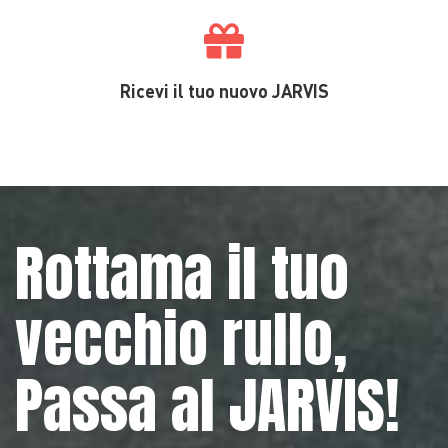
Ricevi il tuo nuovo JARVIS
Rottama il tuo
vecchio rullo,
Passa al JARVIS!