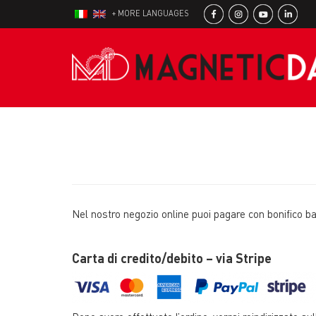
+ MORE LANGUAGES
Nel nostro negozio online puoi pagare con bonifico ba
Carta di credito/debito – via Stripe