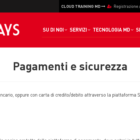
CLOUD TRAINING MD
Registrazione
SU DI NOI
SERVIZI
TECNOLOGIA MD
S
Pagamenti e sicurezza
ncario, oppure con carta di credito/debito attraverso la piattaforma S