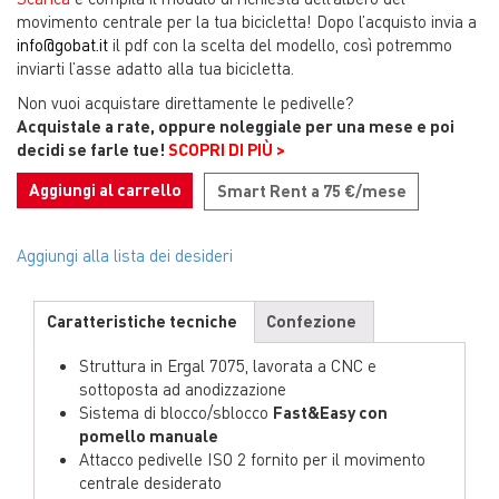
movimento centrale per la tua bicicletta! Dopo l’acquisto invia a
info@gobat.it
il pdf con la scelta del modello, così potremmo
inviarti l’asse adatto alla tua bicicletta.
Non vuoi acquistare direttamente le pedivelle?
Acquistale a rate, oppure noleggiale per una mese e poi
decidi se farle tue!
SCOPRI DI PIÙ >
Aggiungi al carrello
Smart Rent a 75 €/mese
Aggiungi alla lista dei desideri
Caratteristiche tecniche
Confezione
Struttura in Ergal 7075, lavorata a CNC e
sottoposta ad anodizzazione
Sistema di blocco/sblocco
Fast&Easy con
pomello manuale
Attacco pedivelle ISO 2 fornito per il movimento
centrale desiderato