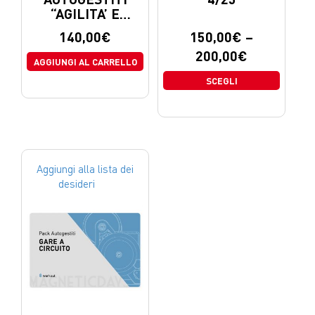
“AGILITA’ E
FORZA”
140,00
€
150,00
€
–
200,00
€
AGGIUNGI AL CARRELLO
SCEGLI
Aggiungi alla lista dei
desideri