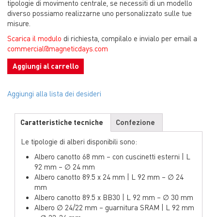
tipologie di movimento centrale, se necessiti di un modello
diverso possiamo realizzarne uno personalizzato sulle tue
misure.
Scarica il modulo
di richiesta, compilalo e invialo per email a
commercial@magneticdays.com
Aggiungi al carrello
Aggiungi alla lista dei desideri
Caratteristiche tecniche
Confezione
Le tipologie di alberi disponibili sono:
Albero canotto 68 mm – con cuscinetti esterni | L
92 mm – ∅ 24 mm
Albero canotto 89.5 x 24 mm | L 92 mm – ∅ 24
mm
Albero canotto 89.5 x BB30 | L 92 mm – ∅ 30 mm
Albero ∅ 24/22 mm – guarnitura SRAM | L 92 mm