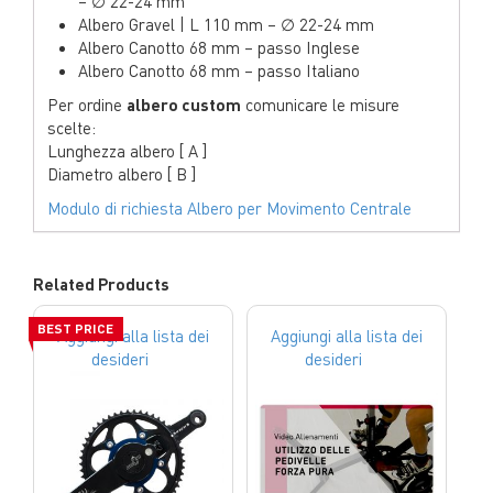
– ∅ 22-24 mm
Albero Gravel | L 110 mm – ∅ 22-24 mm
Albero Canotto 68 mm – passo Inglese
Albero Canotto 68 mm – passo Italiano
Per ordine
albero custom
comunicare le misure
scelte:
Lunghezza albero [ A ]
Diametro albero [ B ]
Modulo di richiesta Albero per Movimento Centrale
Related Products
BEST PRICE
Aggiungi alla lista dei
Aggiungi alla lista dei
desideri
desideri