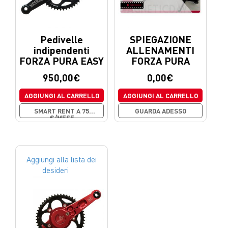
Pedivelle
SPIEGAZIONE
indipendenti
ALLENAMENTI
FORZA PURA EASY
FORZA PURA
950,00
€
0,00
€
AGGIUNGI AL CARRELLO
AGGIUNGI AL CARRELLO
SMART RENT A 75
GUARDA ADESSO
€/MESE
Aggiungi alla lista dei
desideri