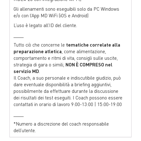
Gli allenamenti sono eseguibili solo da PC Windows
e/o con l’App MD WiFi (iOS e Android)
L’uso è legato all’ID del cliente.
____
Tutto ciò che concerne le
tematiche correlate alla
preparazione atletica
, come alimentazione,
comportamento e ritmi di vita, consigli sulle uscite,
strategia di gara o simili,
NON È COMPRESO nel
servizio MD
.
Il Coach, a suo personale e indiscutibile giudizio, può
dare eventuale disponibilità a briefing aggiuntivi,
possibilmente da effettuare durante la discussione
dei risultati dei test eseguiti. I Coach possono essere
contattati in orario di lavoro 9:00-13:00 | 15:00-19:00
____
*Numero a discrezione del coach responsabile
dell’utente.