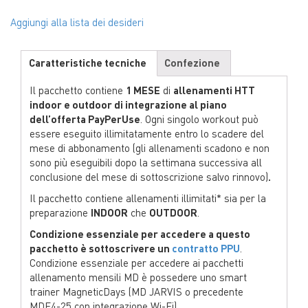
Aggiungi alla lista dei desideri
Caratteristiche tecniche
Confezione
Il pacchetto contiene
1 MESE
di
allenamenti HTT
indoor e outdoor di integrazione al piano
dell’offerta PayPerUse
. Ogni singolo workout può
essere eseguito illimitatamente entro lo scadere del
mese di abbonamento (gli allenamenti scadono e non
sono più eseguibili dopo la settimana successiva all
conclusione del mese di sottoscrizione salvo rinnovo)
.
Il pacchetto contiene allenamenti illimitati* sia per la
preparazione
INDOOR
che
OUTDOOR
.
Condizione essenziale per accedere a questo
pacchetto è sottoscrivere un
contratto PPU
.
Condizione essenziale per accedere ai pacchetti
allenamento mensili MD è possedere uno smart
trainer MagneticDays (MD JARVIS o precedente
MDE4-25 con integrazione Wi-Fi).