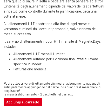
sarà quello di salire in sella e pedalare senza pensare ad altro!
L’intensità degli allenamenti dipende dai valori dei test effettuati
e ripetuti come controllo durante la pianificazione, circa una
volta al mese.
Gli allenamenti HTT scadranno alla fine di ogni mese e
verranno eliminati dall’account personale, salvo rinnovo del
mese successivo.
Il servizio di allenamenti indoor HTT mensile di MagneticDays
include:
Allenamenti HTT mensili illimitati
Allenamenti outdoor per il ciclismo finalizzati al lavoro
specifico in indoor
Fatturazione mensile
Puoi sottoscrivere direttamente più mesi di abbonamento pagandoli
anticipatamente aggiungendo nel carrello la quantità di mesi che vuoi
acquistare!
(2 mesi di abbonamento > 2 pacchetti nel carrello)
Aggiungi al carrello