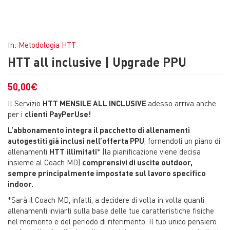
In:
Metodologia HTT
HTT all inclusive | Upgrade PPU
50,00
€
Il Servizio
HTT MENSILE ALL INCLUSIVE
adesso arriva anche
per i
clienti PayPerUse!
L’abbonamento integra il pacchetto di allenamenti
autogestiti già inclusi nell’offerta PPU
, fornendoti un piano di
allenamenti
HTT illimitati
* (la pianificazione viene decisa
insieme al Coach MD)
comprensivi di uscite outdoor,
sempre principalmente impostate sul lavoro specifico
indoor.
*Sarà il Coach MD, infatti, a decidere di volta in volta quanti
allenamenti inviarti sulla base delle tue caratteristiche fisiche
nel momento e del periodo di riferimento. Il tuo unico pensiero