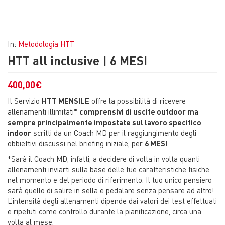
In:
Metodologia HTT
HTT all inclusive | 6 MESI
400,00
€
Il Servizio
HTT MENSILE
offre la possibilità di ricevere
allenamenti illimitati*
comprensivi di uscite outdoor ma
sempre principalmente impostate sul lavoro specifico
indoor
scritti da un Coach MD per il raggiungimento degli
obbiettivi discussi nel briefing iniziale, per
6 MESI
.
*Sarà il Coach MD, infatti, a decidere di volta in volta quanti
allenamenti inviarti sulla base delle tue caratteristiche fisiche
nel momento e del periodo di riferimento. Il tuo unico pensiero
sarà quello di salire in sella e pedalare senza pensare ad altro!
L’intensità degli allenamenti dipende dai valori dei test effettuati
e ripetuti come controllo durante la pianificazione, circa una
volta al mese.