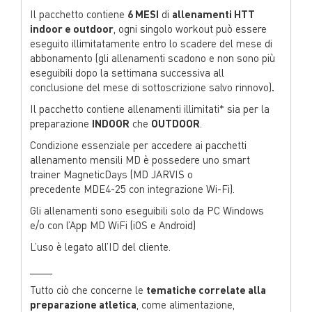
Il pacchetto contiene
6 MESI
di
allenamenti HTT
indoor e outdoor
, ogni singolo workout può essere
eseguito illimitatamente entro lo scadere del mese di
abbonamento (gli allenamenti scadono e non sono più
eseguibili dopo la settimana successiva all
conclusione del mese di sottoscrizione salvo rinnovo)
.
Il pacchetto contiene allenamenti illimitati* sia per la
preparazione
INDOOR
che
OUTDOOR
.
Condizione essenziale per accedere ai pacchetti
allenamento mensili MD è possedere uno smart
trainer MagneticDays (MD JARVIS o
precedente MDE4-25 con integrazione Wi-Fi).
Gli allenamenti sono eseguibili solo da PC Windows
e/o con l’App MD WiFi (iOS e Android)
L’uso è legato all’ID del cliente.
____
Tutto ciò che concerne le
tematiche correlate alla
preparazione atletica
, come alimentazione,