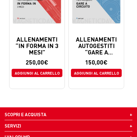
ALLENAMENTI
ALLENAMENTI
“IN FORMA IN 3
AUTOGESTITI
MESI”
“GARE A
CIRCUITO”
250,00
€
150,00
€
AGGIUNGI AL CARRELLO
AGGIUNGI AL CARRELLO
SCOPRI E ACQUISTA
SERVIZI
I VALORI MD