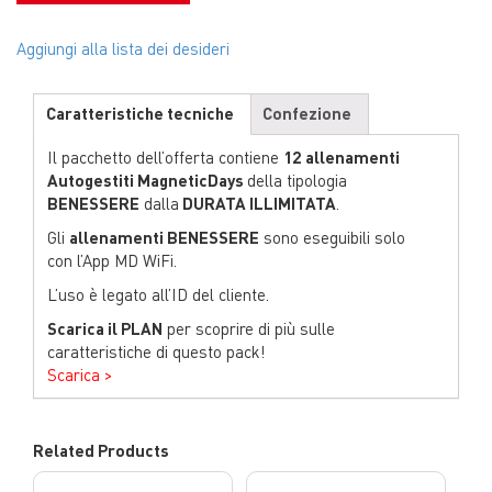
Aggiungi alla lista dei desideri
Caratteristiche tecniche
Confezione
Il pacchetto dell’offerta contiene
12
allenamenti
Autogestiti MagneticDays
della tipologia
BENESSERE
dalla
DURATA ILLIMITATA
.
Gli
allenamenti BENESSERE
sono eseguibili solo
con l’App MD WiFi.
L’uso è legato all’ID del cliente.
Scarica il PLAN
per scoprire di più sulle
caratteristiche di questo pack!
Scarica >
Related Products