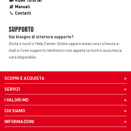
Video Tutorial
Manuali
Contatti
SUPPORTO
Hai bisogno di ulteriore supporto?
Visita il nostro Help Center Online oppure inviaci una richiesta e-
mail e ricevi supporto telefonico non appena la nostra assistenza
sarà disponibile.
SCOPRI E ACQUISTA
SERVIZI
I VALORI MD
CHI SIAMO
INFORMAZIONI