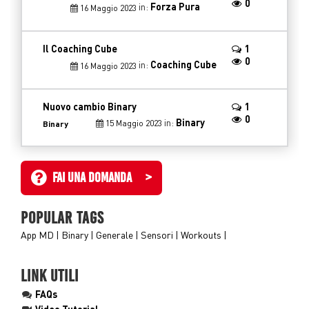
0
in:
Forza Pura
16 Maggio 2023
Il Coaching Cube
1
0
in:
Coaching Cube
16 Maggio 2023
Nuovo cambio Binary
1
0
in:
Binary
15 Maggio 2023
Binary
FAI UNA DOMANDA >
POPULAR TAGS
App MD
Binary
Generale
Sensori
Workouts
LINK UTILI
FAQs