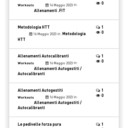
0
in:
16 Maggio 2023
Workouts
Allenamenti .FIT
Metodologia HTT
1
0
in:
Metodologia
16 Maggio 2023
HTT
Allenamenti Autocalibranti
1
0
in:
16 Maggio 2023
Workouts
Allenamenti Autogestiti /
Autocalibranti
Allenamenti Autogestiti
1
0
in:
16 Maggio 2023
Workouts
Allenamenti Autogestiti /
Autocalibranti
Le pedivelle forza pura
1