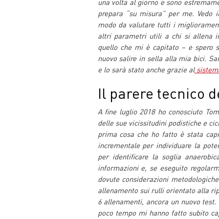
una volta al giorno e sono estremame
prepara “su misura” per me. Vedo i
modo da valutare tutti i miglioramen
altri parametri utili a chi si allena
quello che mi è capitato – e spero 
nuovo salire in sella alla mia bici. S
e lo sarà stato anche grazie al
sistema
Il parere tecnico
A fine luglio 2018 ho conosciuto To
delle sue vicissitudini podistiche e ci
prima cosa che ho fatto è stata capi
incrementale per individuare la pote
per identificare la soglia anaerobi
informazioni e, se eseguito regolarm
dovute considerazioni metodologiche
allenamento sui rulli orientato alla ri
6 allenamenti, ancora un nuovo test.
poco tempo mi hanno fatto subito capi