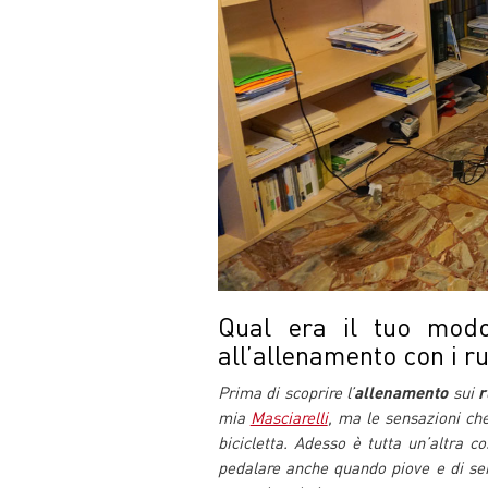
Qual era il tuo modo
all’allenamento con i ru
Prima di scoprire l’
allenamento
sui
r
mia
Masciarelli
, ma le sensazioni ch
bicicletta. Adesso è tutta un’altra 
pedalare anche quando piove e di ser