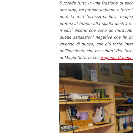
Succede tutto in una frazione di seco
uno stop, mi prende in pieno e forte
però la mia fortissima fibra reagis
protesi al titanio alla spalla destra e
medici dicono che sono un miracolo 
quelle sensazioni negative che ho pr
vivendo di nuovo, con più forte inte
dell’incidente che ho subito! Per fort
di MagneticDays che
Eugenio Capoda