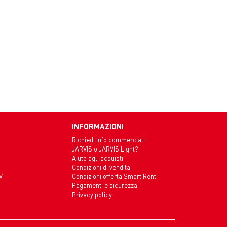
INFORMAZIONI
Richiedi info commerciali
JARVIS o JARVIS Light?
Aiuto agli acquisti
Condizioni di vendita
V
Condizioni offerta Smart Rent
Pagamenti e sicurezza
Privacy policy