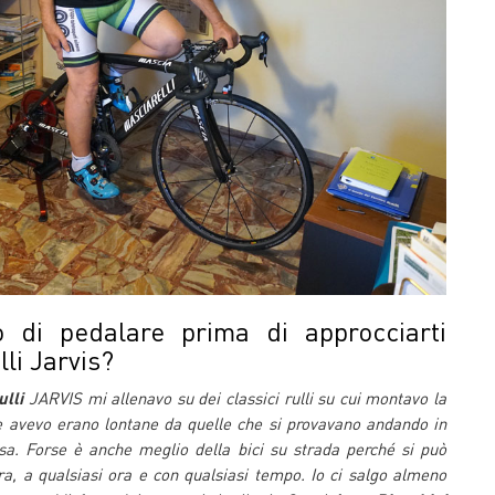
 di pedalare prima di approcciarti
lli Jarvis?
ulli
JARVIS mi allenavo su dei classici rulli su cui montavo la
e avevo erano lontane da quelle che si provavano andando in
cosa. Forse è anche meglio della bici su strada perché si può
a, a qualsiasi ora e con qualsiasi tempo. Io ci salgo almeno