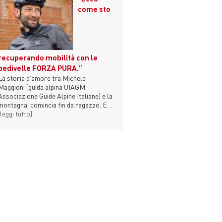
come sto
recuperando mobilità con le
pedivelle FORZA PURA.”
La storia d’amore tra Michele
Maggioni (guida alpina UIAGM,
Associazione Guide Alpine Italiane) e la
montagna, comincia fin da ragazzo. E
…
[leggi tutto]