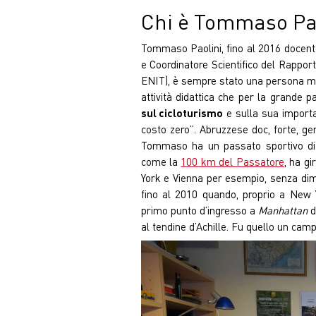
Chi è Tommaso Pa
Tommaso Paolini, fino al 2016 docent
e Coordinatore Scientifico del Rappor
ENIT), è sempre stato una persona molt
attività didattica che per la grande
sul cicloturismo
e sulla sua import
costo zero”. Abruzzese doc, forte, gen
Tommaso ha un passato sportivo di li
come la
100 km del Passatore
, ha g
York e Vienna per esempio, senza dim
fino al 2010 quando, proprio a New
primo punto d’ingresso a
Manhattan
d
al tendine d’Achille. Fu quello un cam