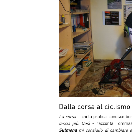
Dalla corsa al ciclismo
La corsa
– chi la pratica conosce be
lascia più. Così
– racconta Tomma
Sulmona
mi consigliò di cambiare s