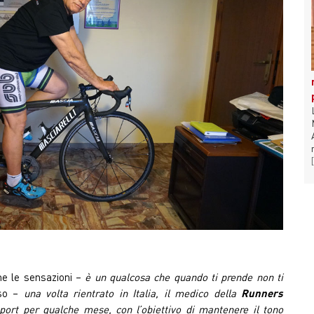
ne le sensazioni –
è un qualcosa che quando ti prende non ti
so –
una volta rientrato in Italia, il medico della
Runners
port per qualche mese, con l’obiettivo di mantenere il tono