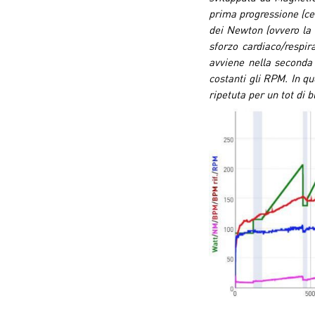
prima progressione (cer
dei Newton (ovvero la 
sforzo cardiaco/respir
avviene nella seconda
costanti gli RPM. In q
ripetuta per un tot di b