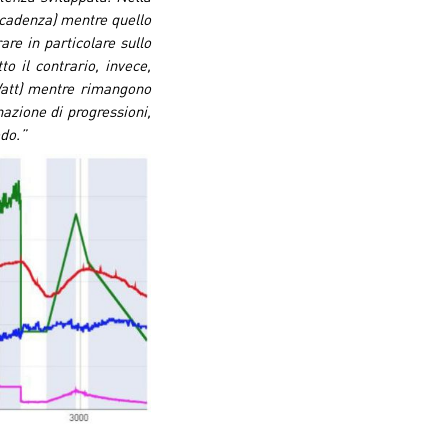
a cadenza) mentre quello
re in particolare sullo
o il contrario, invece,
Watt) mentre rimangono
azione di progressioni,
do.”