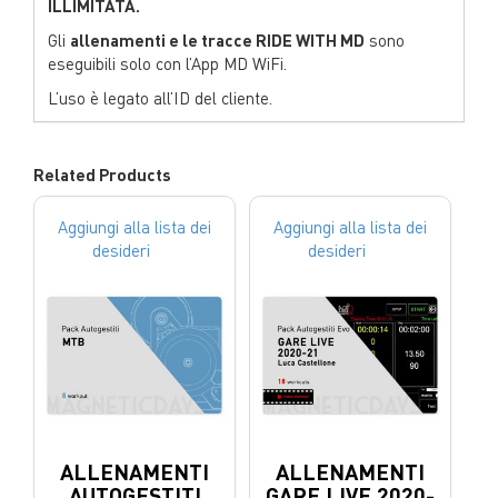
ILLIMITATA.
Gli
allenamenti e le tracce RIDE WITH MD
sono
eseguibili solo con l’App MD WiFi.
L’uso è legato all’ID del cliente.
Related Products
Aggiungi alla lista dei
Aggiungi alla lista dei
desideri
desideri
ALLENAMENTI
ALLENAMENTI
AUTOGESTITI
GARE LIVE 2020-