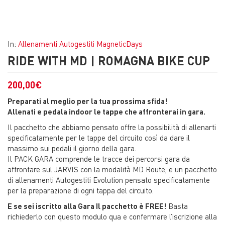
In:
Allenamenti Autogestiti MagneticDays
RIDE WITH MD | ROMAGNA BIKE CUP
200,00
€
Preparati al meglio per la tua prossima sfida!
Allenati e pedala indoor le tappe che affronterai in gara.
Il pacchetto che abbiamo pensato offre la possibilità di allenarti
specificatamente per le tappe del circuito così da dare il
massimo sui pedali il giorno della gara.
Il PACK GARA comprende le tracce dei percorsi gara da
affrontare sul JARVIS con la modalità MD Route, e un pacchetto
di allenamenti Autogestiti Evolution pensato specificatamente
per la preparazione di ogni tappa del circuito.
E se sei iscritto alla Gara Il pacchetto è FREE!
Basta
richiederlo con questo modulo qua e confermare l’iscrizione alla