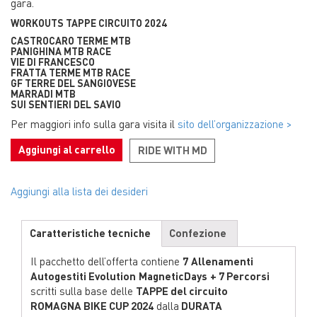
gara.
WORKOUTS TAPPE CIRCUITO 2024
CASTROCARO TERME MTB
PANIGHINA MTB RACE
VIE DI FRANCESCO
FRATTA TERME MTB RACE
GF TERRE DEL SANGIOVESE
MARRADI MTB
SUI SENTIERI DEL SAVIO
Per maggiori info sulla gara visita il
sito dell’organizzazione >
Aggiungi al carrello
RIDE WITH MD
Aggiungi alla lista dei desideri
Caratteristiche tecniche
Confezione
Il pacchetto dell’offerta contiene
7
Allenamenti
Autogestiti Evolution
MagneticDays
+ 7 Percorsi
scritti sulla base delle
TAPPE del circuito
ROMAGNA BIKE CUP 2024
dalla
DURATA