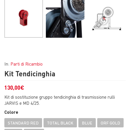
In:
Parti di Ricambio
Kit Tendicinghia
130,00
€
Kit di sostituzione gruppo tendicinghia di trasmissione rulli
JARVIS e MD 4/25.
Colore
STANDARD RED
TOTAL BLACK
BLUE
ORF GOLD