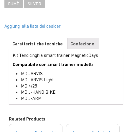
FUMÈ
SILVER
Aggiungi alla lista dei desideri
Caratteristiche tecniche
Confezione
Kit Tendicinghia smart trainer MagneticDays
Compatibile con smart trainer modelli
MD JARVIS
MD JARVIS Light
MD 4/25
MD J-HAND BIKE
MD J-ARM
Related Products