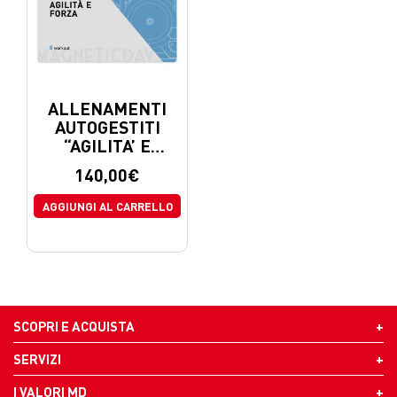
ALLENAMENTI
AUTOGESTITI
“AGILITA’ E
FORZA”
140,00
€
AGGIUNGI AL CARRELLO
SCOPRI E ACQUISTA
SERVIZI
I VALORI MD