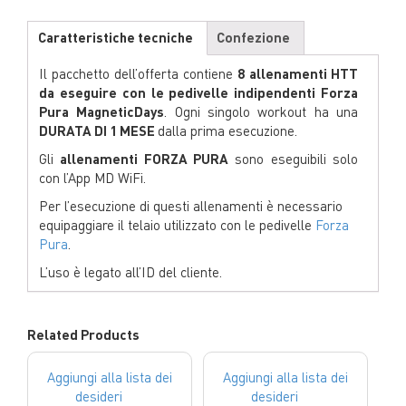
Caratteristiche tecniche
Confezione
Il pacchetto dell’offerta contiene
8
allenamenti HTT
da eseguire con le pedivelle indipendenti Forza
Pura
MagneticDays
. Ogni singolo workout ha una
DURATA DI 1 MESE
dalla prima esecuzione.
Gli
allenamenti FORZA PURA
sono eseguibili solo
con l’App MD WiFi.
Per l’esecuzione di questi allenamenti è necessario
equipaggiare il telaio utilizzato con le pedivelle
Forza
Pura
.
L’uso è legato all’ID del cliente.
Related Products
Aggiungi alla lista dei
Aggiungi alla lista dei
desideri
desideri