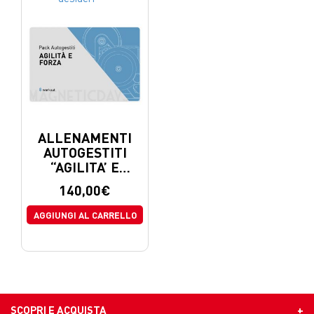
ALLENAMENTI
AUTOGESTITI
“AGILITA’ E
FORZA”
140,00
€
AGGIUNGI AL CARRELLO
SCOPRI E ACQUISTA