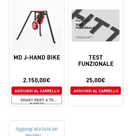
MD J-HAND BIKE
TEST
FUNZIONALE
2.150,00
€
25,00
€
AGGIUNGI AL CARRELLO
AGGIUNGI AL CARRELLO
SMART RENT A 75
€/MESE
Aggiungi alla lista dei
desideri