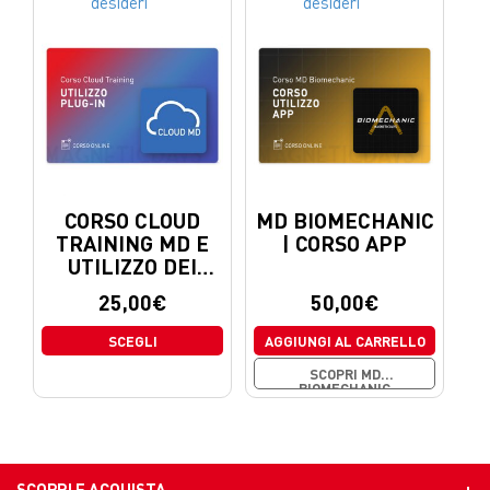
desideri
desideri
CORSO CLOUD
MD BIOMECHANIC
TRAINING MD E
| CORSO APP
UTILIZZO DEI
PLUG-IN
25,00
€
50,00
€
SCEGLI
AGGIUNGI AL CARRELLO
SCOPRI MD
BIOMECHANIC
SCOPRI E ACQUISTA