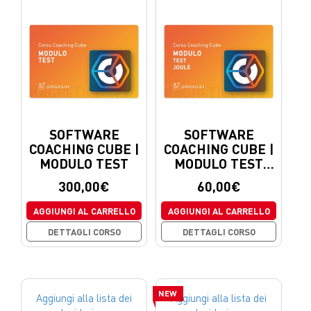
SOFTWARE
SOFTWARE
COACHING CUBE |
COACHING CUBE |
MODULO TEST
MODULO TEST
JOULE
300,00
€
60,00
€
AGGIUNGI AL CARRELLO
AGGIUNGI AL CARRELLO
DETTAGLI CORSO
DETTAGLI CORSO
NEW
Aggiungi alla lista dei
Aggiungi alla lista dei