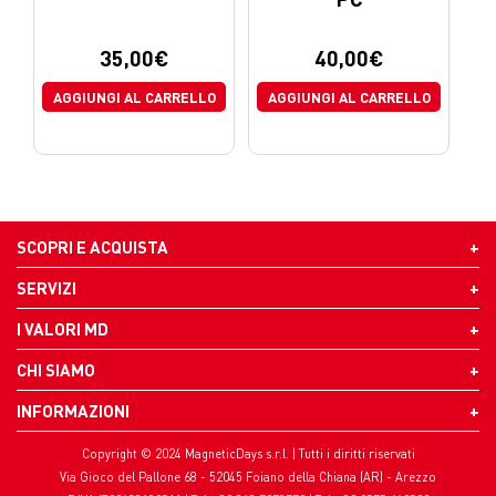
35,00
€
40,00
€
AGGIUNGI AL CARRELLO
AGGIUNGI AL CARRELLO
SCOPRI E ACQUISTA
SERVIZI
I VALORI MD
CHI SIAMO
INFORMAZIONI
Copyright © 2024 MagneticDays s.r.l. | Tutti i diritti riservati
Via Gioco del Pallone 68 - 52045 Foiano della Chiana (AR) - Arezzo