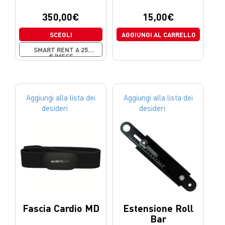
350,00
€
15,00
€
SCEGLI
AGGIUNGI AL CARRELLO
SMART RENT A 25
€/MESE
Aggiungi alla lista dei
Aggiungi alla lista dei
desideri
desideri
Fascia Cardio MD
Estensione Roll
Bar